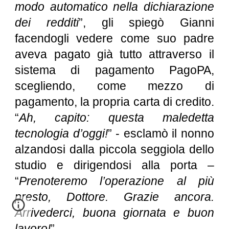
modo automatico nella dichiarazione
dei redditi
”, gli spiegò Gianni
facendogli vedere come suo padre
aveva pagato già tutto attraverso il
sistema di pagamento PagoPA,
scegliendo, come mezzo di
pagamento, la propria carta di credito.
“
Ah, capito: questa maledetta
tecnologia d’oggi!
” - esclamò il nonno
alzandosi dalla piccola seggiola dello
studio e dirigendosi alla porta –
“
Prenoteremo l’operazione al più
presto, Dottore. Grazie ancora.
Arrivederci, buona giornata e buon
lavoro!
”.