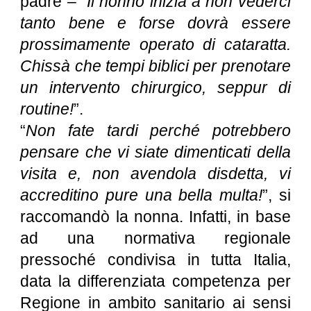
padre – “
Il nonno inizia a non vederci
tanto bene e forse dovrà essere
prossimamente operato di cataratta.
Chissà che tempi biblici per prenotare
un intervento chirurgico, seppur di
routine!
”.
“
Non fate tardi perché potrebbero
pensare che vi siate dimenticati della
visita e, non avendola disdetta, vi
accreditino pure una bella multa!
”, si
raccomandò la nonna. Infatti, in base
ad una normativa regionale
pressoché condivisa in tutta Italia,
data la differenziata competenza per
Regione in ambito sanitario ai sensi