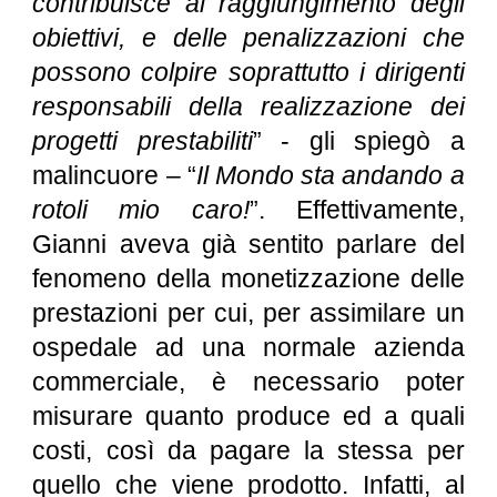
contribuisce al raggiungimento degli
obiettivi, e delle penalizzazioni che
possono colpire soprattutto i dirigenti
responsabili della realizzazione dei
progetti prestabiliti
” - gli spiegò a
malincuore – “
Il Mondo sta andando a
rotoli mio caro!
”. Effettivamente,
Gianni aveva già sentito parlare del
fenomeno della monetizzazione delle
prestazioni per cui, per assimilare un
ospedale ad una normale azienda
commerciale, è necessario poter
misurare quanto produce ed a quali
costi, così da pagare la stessa per
quello che viene prodotto. Infatti, al