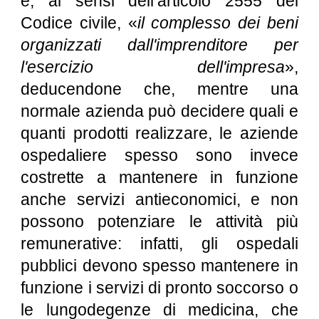
è, ai sensi dell’articolo 2555 del
Codice civile, «
il complesso dei beni
organizzati dall'imprenditore per
l'esercizio dell'impresa
»,
deducendone che, mentre una
normale azienda può decidere quali e
quanti prodotti realizzare, le aziende
ospedaliere spesso sono invece
costrette a mantenere in funzione
anche servizi antieconomici, e non
possono potenziare le attività più
remunerative: infatti, gli ospedali
pubblici devono spesso mantenere in
funzione i servizi di pronto soccorso o
le lungodegenze di medicina, che