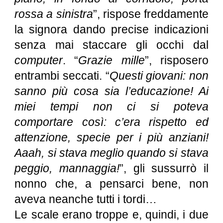
rossa a sinistra
”, rispose freddamente
la signora dando precise indicazioni
senza mai staccare gli occhi dal
computer
. “
Grazie mille
”, risposero
entrambi seccati. “
Questi giovani: non
sanno più cosa sia l’educazione! Ai
miei tempi non ci si poteva
comportare così: c’era rispetto ed
attenzione, specie per i più anziani!
Aaah, si stava meglio quando si stava
peggio, mannaggia!
”, gli sussurrò il
nonno che, a pensarci bene, non
aveva neanche tutti i tordi…
Le scale erano troppe e, quindi, i due