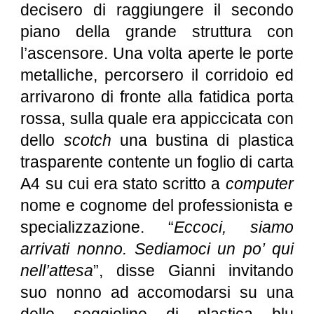
decisero di raggiungere il secondo
piano della grande struttura con
l’ascensore. Una volta aperte le porte
metalliche, percorsero il corridoio ed
arrivarono di fronte alla fatidica porta
rossa, sulla quale era appiccicata con
dello
scotch
una bustina di plastica
trasparente contente un foglio di carta
A4 su cui era stato scritto a
computer
nome e cognome del professionista e
specializzazione. “
Eccoci, siamo
arrivati nonno. Sediamoci un po’ qui
nell’attesa
”, disse Gianni invitando
suo nonno ad accomodarsi su una