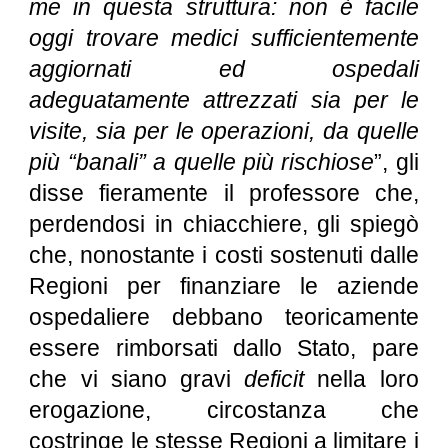
me in questa struttura: non è facile
oggi trovare medici sufficientemente
aggiornati ed ospedali
adeguatamente attrezzati sia per le
visite, sia per le operazioni, da quelle
più “banali” a quelle più rischiose
”, gli
disse fieramente il professore che,
perdendosi in chiacchiere, gli spiegò
che, nonostante i costi sostenuti dalle
Regioni per finanziare le aziende
ospedaliere debbano teoricamente
essere rimborsati dallo Stato, pare
che vi siano gravi
deficit
nella loro
erogazione, circostanza che
costringe le stesse Regioni a limitare i